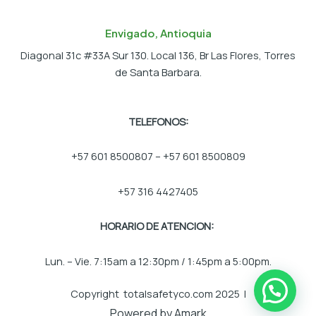
Envigado, Antioquia
Diagonal 31c #33A Sur 130. Local 136, Br Las Flores, Torres
de Santa Barbara.
TELEFONOS:
+57 601 8500807 – +57 601 8500809
+57 316 4427405
HORARIO DE ATENCION:
Lun. – Vie. 7:15am a 12:30pm / 1:45pm a 5:00pm.
Copyright totalsafetyco.com 2025 |
Powered by Amark