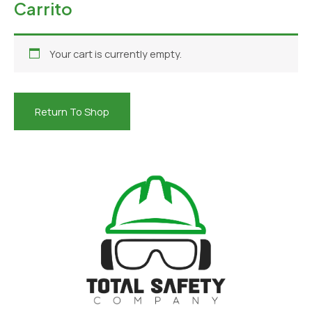
Carrito
Your cart is currently empty.
Return To Shop