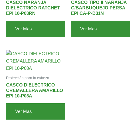
CASCO NARANJA
CASCO TIPO II NARANJA
DIELECTRICO RATCHET
C/BARBUQUEJO PERSA
EPI 10-P03RN
EPI CA-P-D31N
Ver Mas
Ver Mas
Protección para la cabeza
CASCO DIELECTRICO
CREMALLERA AMARILLO
EPI 10-P03A
Ver Mas