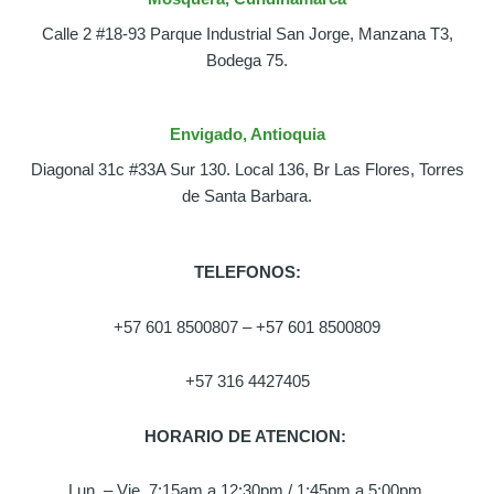
Calle 2 #18-93 Parque Industrial San Jorge, Manzana T3,
Bodega 75.
Envigado, Antioquia
Diagonal 31c #33A Sur 130. Local 136, Br Las Flores, Torres
de Santa Barbara.
TELEFONOS:
+57 601 8500807 – +57 601 8500809
+57 316 4427405
HORARIO DE ATENCION:
Lun. – Vie. 7:15am a 12:30pm / 1:45pm a 5:00pm.