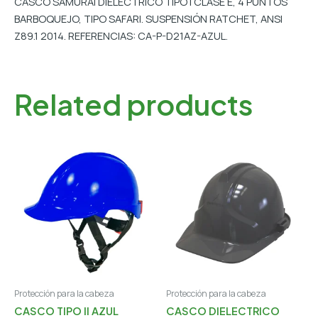
CASCO SAMURAI DIELÉCTRICO TIPO I CLASE E, 4 PUNTOS
BARBOQUEJO, TIPO SAFARI. SUSPENSIÓN RATCHET, ANSI
Z89.1 2014. REFERENCIAS: CA-P-D21AZ-AZUL.
Related products
Protección para la cabeza
Protección para la cabeza
CASCO TIPO II AZUL
CASCO DIELECTRICO