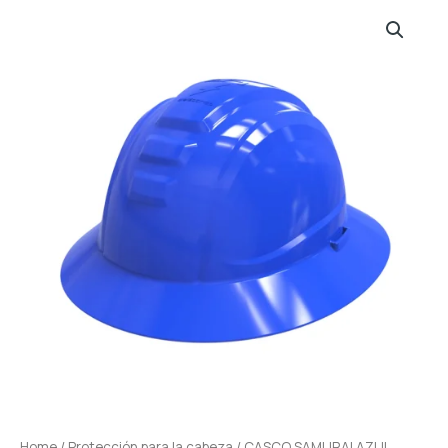
Home
/
Protección para la cabeza
/ CASCO SAMURAI AZUL