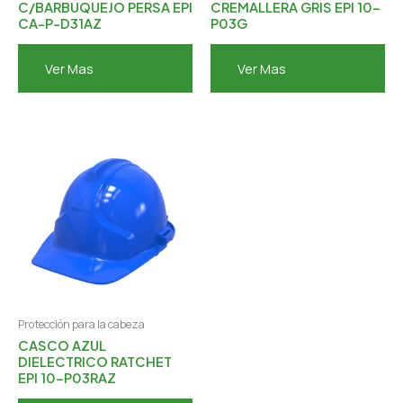
C/BARBUQUEJO PERSA EPI
CREMALLERA GRIS EPI 10-
CA-P-D31AZ
P03G
Ver Mas
Ver Mas
Protección para la cabeza
CASCO AZUL
DIELECTRICO RATCHET
EPI 10-P03RAZ