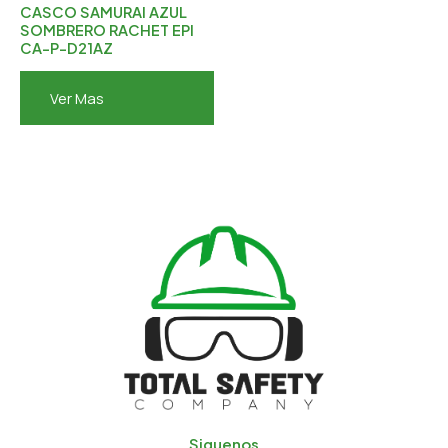
CASCO SAMURAI AZUL
SOMBRERO RACHET EPI
CA-P-D21AZ
Ver Mas
Siguenos