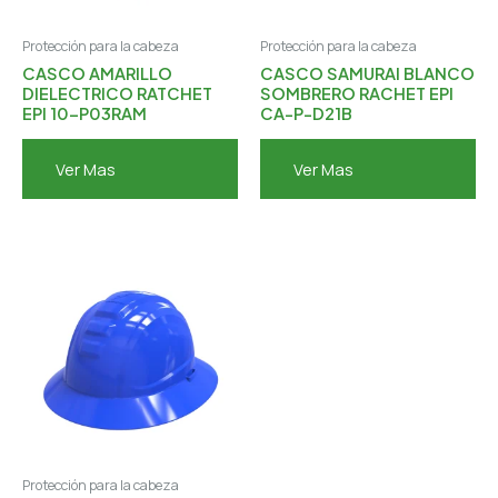
Protección para la cabeza
Protección para la cabeza
CASCO AMARILLO
CASCO SAMURAI BLANCO
DIELECTRICO RATCHET
SOMBRERO RACHET EPI
EPI 10-P03RAM
CA-P-D21B
Ver Mas
Ver Mas
Protección para la cabeza