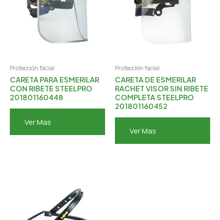
Protección facial
Protección facial
CARETA PARA ESMERILAR
CARETA DE ESMERILAR
CON RIBETE STEELPRO
RACHET VISOR SIN RIBETE
201801160448
COMPLETA STEELPRO
201801160452
Ver Mas
Ver Mas