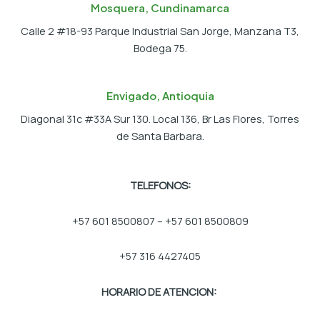
Mosquera, Cundinamarca
Calle 2 #18-93 Parque Industrial San Jorge, Manzana T3,
Bodega 75.
Envigado, Antioquia
Diagonal 31c #33A Sur 130. Local 136, Br Las Flores, Torres
de Santa Barbara.
TELEFONOS:
+57 601 8500807 – +57 601 8500809
+57 316 4427405
HORARIO DE ATENCION: