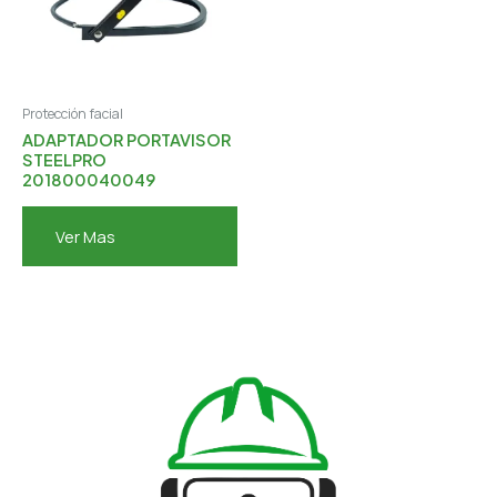
Protección facial
ADAPTADOR PORTAVISOR
STEELPRO
201800040049
Ver Mas