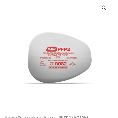
Home
/
Protección respiratoria
/ FILTRO MATERIAL