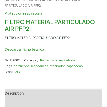
PARTICULADO AIR PFP2
Protección respiratoria
FILTRO MATERIAL PARTICULADO
AIR PFP2
FILTRO MATERIAL PARTICULADO AIR PFP2
Descargar ficha técnica
SKU:
PFP2
Category:
Protección respiratoria
Tags:
cartuchos
,
mascarillas
,
respirador
,
tapabocas
Brand:
AIR
Description
Additional information