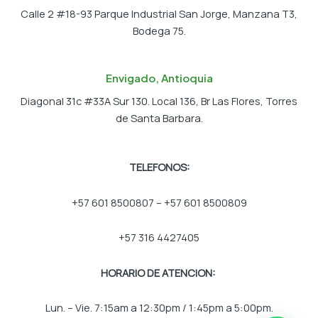
Calle 2 #18-93 Parque Industrial San Jorge, Manzana T3,
Bodega 75.
Envigado, Antioquia
Diagonal 31c #33A Sur 130. Local 136, Br Las Flores, Torres
de Santa Barbara.
TELEFONOS:
+57 601 8500807 – +57 601 8500809
+57 316 4427405
HORARIO DE ATENCION:
Lun. – Vie. 7:15am a 12:30pm / 1:45pm a 5:00pm.