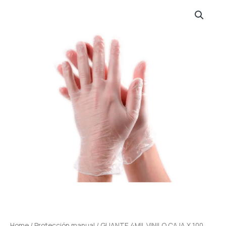
Home
/
Protección manual
/ GUANTE 4MIL VINILO CAJA X 100