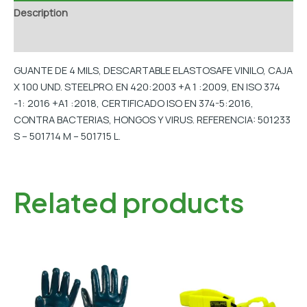
Description
Additional information
GUANTE DE 4 MILS, DESCARTABLE ELASTOSAFE VINILO, CAJA
X 100 UND. STEELPRO. EN 420:2003 +A 1 :2009, EN ISO 374
-1: 2016 +A1 :2018, CERTIFICADO ISO EN 374-5:2016,
CONTRA BACTERIAS, HONGOS Y VIRUS. REFERENCIA: 501233
S – 501714 M – 501715 L.
Related products