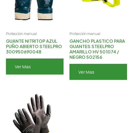
Protección manual
Protección manual
GUANTE NITRITOP AZUL
GANCHO PLASTICO PARA
PUÑO ABIERTO STEELPRO
GUANTES STEELPRO
300950690048
AMARILLO HV 501074 /
NEGRO 502156
Ver Mas
Ver Mas