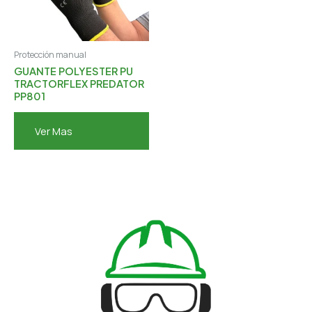
Protección manual
GUANTE POLYESTER PU
TRACTORFLEX PREDATOR
PP801
Ver Mas