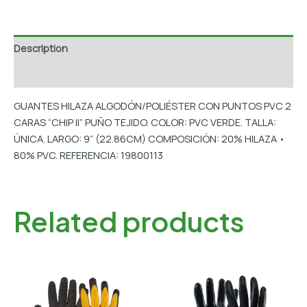
Description
Additional information
GUANTES HILAZA ALGODÓN/POLIÉSTER CON PUNTOS PVC 2
CARAS “CHIP II” PUÑO TEJIDO. COLOR: PVC VERDE. TALLA:
ÚNICA. LARGO: 9” (22.86CM) COMPOSICIÓN: 20% HILAZA •
80% PVC. REFERENCIA: 19800113
Related products