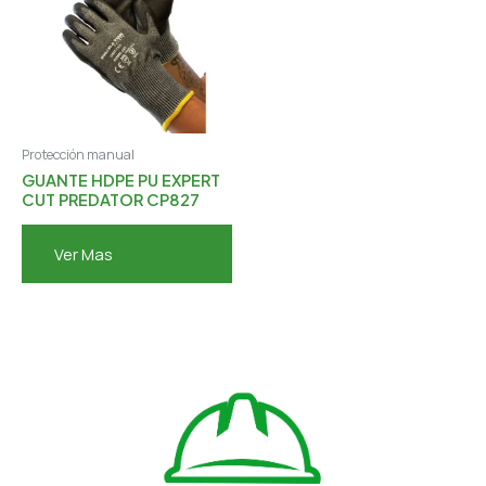
Protección manual
GUANTE HDPE PU EXPERT
CUT PREDATOR CP827
Ver Mas