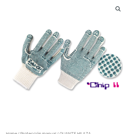
Home
/
Protección manual
/ GUANTE HILAZA