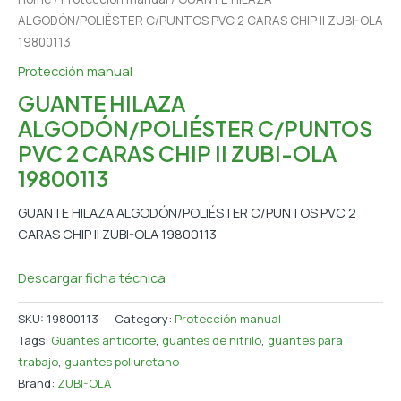
ALGODÓN/POLIÉSTER C/PUNTOS PVC 2 CARAS CHIP II ZUBI-OLA
19800113
Protección manual
GUANTE HILAZA
ALGODÓN/POLIÉSTER C/PUNTOS
PVC 2 CARAS CHIP II ZUBI-OLA
19800113
GUANTE HILAZA ALGODÓN/POLIÉSTER C/PUNTOS PVC 2
CARAS CHIP II ZUBI-OLA 19800113
Descargar ficha técnica
SKU:
19800113
Category:
Protección manual
Tags:
Guantes anticorte
,
guantes de nitrilo
,
guantes para
trabajo
,
guantes poliuretano
Brand:
ZUBI-OLA