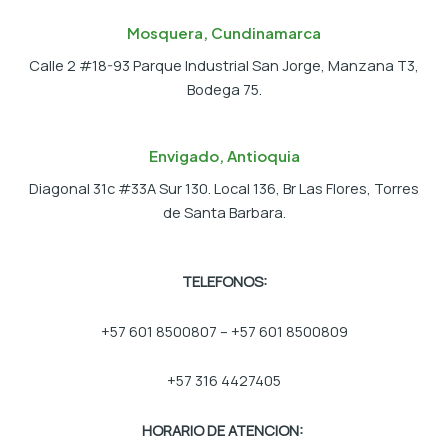
Mosquera, Cundinamarca
Calle 2 #18-93 Parque Industrial San Jorge, Manzana T3,
Bodega 75.
Envigado, Antioquia
Diagonal 31c #33A Sur 130. Local 136, Br Las Flores, Torres
de Santa Barbara.
TELEFONOS:
+57 601 8500807 – +57 601 8500809
+57 316 4427405
HORARIO DE ATENCION: