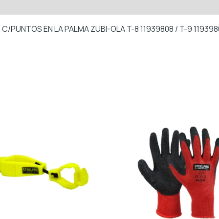
C/PUNTOS EN LA PALMA ZUBI-OLA T-8 11939808 / T-9 11939