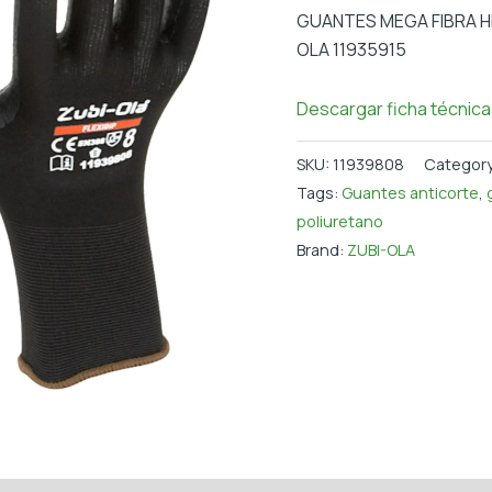
GUANTES MEGA FIBRA HP
OLA 11935915
Descargar ficha técnica
SKU:
11939808
Categor
Tags:
Guantes anticorte
,
poliuretano
Brand:
ZUBI-OLA