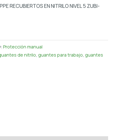
PE RECUBIERTOS EN NITRILO NIVEL 5 ZUBI-
y:
Protección manual
guantes de nitrilo
,
guantes para trabajo
,
guantes