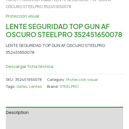
OSCURO STEELPRO 352451650078
Protección visual
LENTE SEGURIDAD TOP GUN AF
OSCURO STEELPRO 352451650078
LENTE SEGURIDAD TOP GUN AF OSCURO STEELPRO
352451650078
Descargar ficha técnica
SKU:
352451650078
Category:
Protección visual
Tags:
Gafas
,
Lentes
Brand:
STEELPRO
Description
Additional information