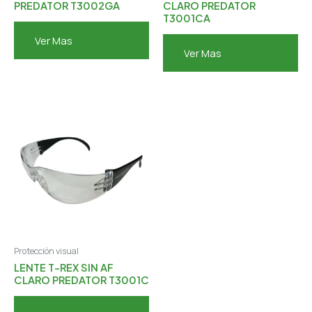
PREDATOR T3002GA
CLARO PREDATOR
T3001CA
Ver Mas
Ver Mas
Protección visual
LENTE T-REX SIN AF
CLARO PREDATOR T3001C