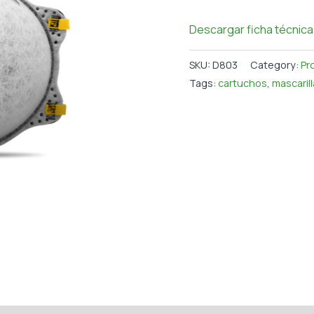
Descargar ficha técnica
SKU:
D803
Category:
Pr
Tags:
cartuchos
,
mascaril