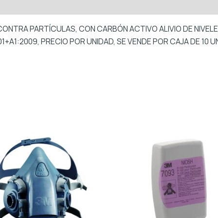
 CONTRA PARTÍCULAS, CON CARBÓN ACTIVO ALIVIO DE NIVE
+A1:2009, PRECIO POR UNIDAD, SE VENDE POR CAJA DE 10 U