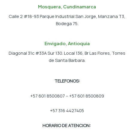
Mosquera, Cundinamarca
Calle 2 #18-93 Parque Industrial San Jorge, Manzana T3,
Bodega 75.
Envigado, Antioquia
Diagonal 31c #33A Sur 130. Local 136, Br Las Flores, Torres
de Santa Barbara.
TELEFONOS:
+57 601 8500807 – +57 601 8500809
+57 316 4427405
HORARIO DE ATENCION: