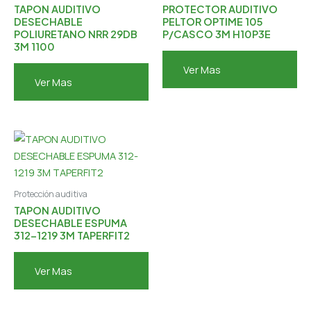
TAPON AUDITIVO
PROTECTOR AUDITIVO
DESECHABLE
PELTOR OPTIME 105
POLIURETANO NRR 29DB
P/CASCO 3M H10P3E
3M 1100
Ver Mas
Ver Mas
Protección auditiva
TAPON AUDITIVO
DESECHABLE ESPUMA
312-1219 3M TAPERFIT2
Ver Mas