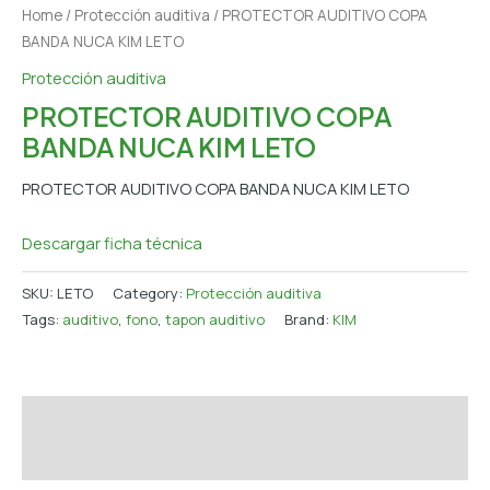
Home
/
Protección auditiva
/ PROTECTOR AUDITIVO COPA
BANDA NUCA KIM LETO
Protección auditiva
PROTECTOR AUDITIVO COPA
BANDA NUCA KIM LETO
PROTECTOR AUDITIVO COPA BANDA NUCA KIM LETO
Descargar ficha técnica
SKU:
LETO
Category:
Protección auditiva
Tags:
auditivo
,
fono
,
tapon auditivo
Brand:
KIM
Description
Additional information