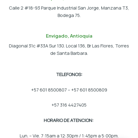
Calle 2 #18-93 Parque Industrial San Jorge, Manzana T3,
Bodega 75.
Envigado, Antioquia
Diagonal 31c #33A Sur 130. Local 136, Br Las Flores, Torres
de Santa Barbara.
TELEFONOS:
+57 601 8500807 – +57 601 8500809
+57 316 4427405
HORARIO DE ATENCION:
Lun. – Vie. 7:15am a 12:30pm / 1:45pm a 5:00pm.