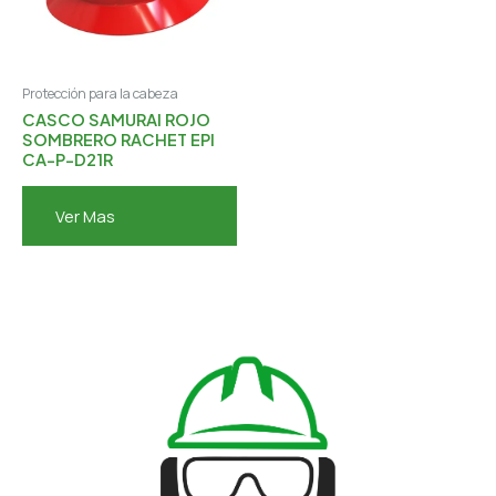
Protección para la cabeza
CASCO SAMURAI ROJO
SOMBRERO RACHET EPI
CA-P-D21R
Ver Mas