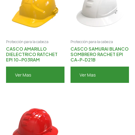
Protección para la cabeza
Protección para la cabeza
CASCO AMARILLO
CASCO SAMURAI BLANCO
DIELECTRICO RATCHET
SOMBRERO RACHET EPI
EPI 10-P03RAM
CA-P-D21B
Ver Mas
Ver Mas