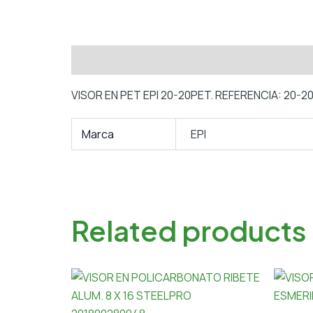
Description
Additional information
VISOR EN PET EPI 20-20PET. REFERENCIA: 20-2
Marca
EPI
Related products