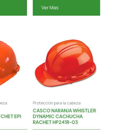
Ver Mas
beza
Protección para la cabeza
CASCO NARANJA WHISTLER
CHET EPI
DYNAMIC CACHUCHA
RACHET HP241R-03