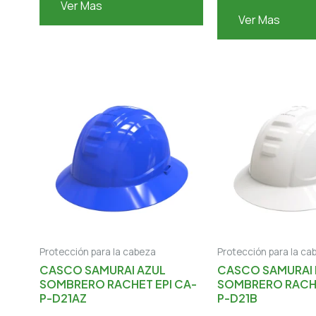
Ver Mas
Ver Mas
Protección para la cabeza
Protección para la ca
CASCO SAMURAI AZUL
CASCO SAMURAI
SOMBRERO RACHET EPI CA-
SOMBRERO RACHE
P-D21AZ
P-D21B