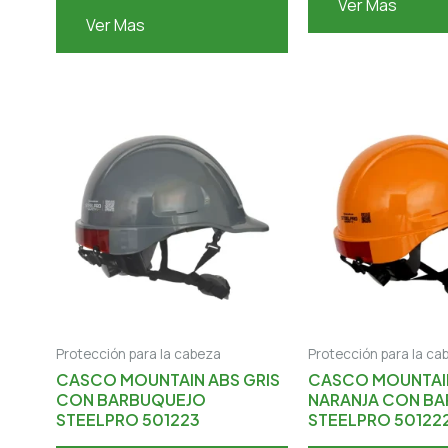
Ver Mas
Ver Mas
Protección para la cabeza
Protección para la ca
CASCO MOUNTAIN ABS GRIS
CASCO MOUNTAI
CON BARBUQUEJO
NARANJA CON B
STEELPRO 501223
STEELPRO 50122