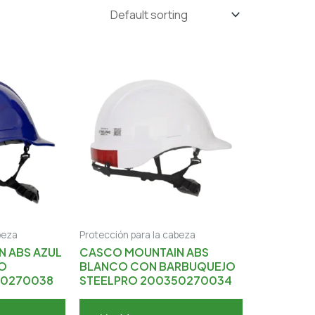
beza
Protección para la cabeza
 ABS AZUL
CASCO MOUNTAIN ABS
O
BLANCO CON BARBUQUEJO
50270038
STEELPRO 200350270034