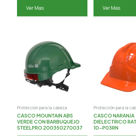
Ver Mas
Ver Mas
Protección para la cabeza
Protección para la ca
CASCO MOUNTAIN ABS
CASCO NARANJA
VERDE CON BARBUQUEJO
DIELECTRICO RAT
STEELPRO 200350270037
10-P03RN