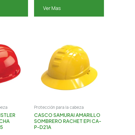
Ver Mas
beza
Protección para la cabeza
ISTLER
CASCO SAMURAI AMARILLO
UCHA
SOMBRERO RACHET EPI CA-
15
P-D21A