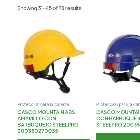
Showing 31–45 of 78 results
Protección para la cabeza
Protección para la ca
CASCO MOUNTAIN ABS
CASCO MOUNTAIN
AMARILLO CON
CON BARBUQUEJ
BARBUQUEJO STEELPRO
STEELPRO 2003
200350270035